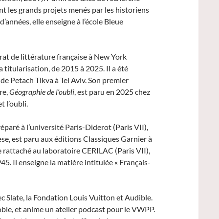
ent les grands projets menés par les historiens
d’années, elle enseigne à l’école Bleue
orat de littérature française à New York
a titularisation,
de 2015 à 2025.
Il a été
e Petach Tikva à Tel Aviv. Son premier
re,
Géographie de l’oubli
, est paru en 2025 chez
 l’oubli.
éparé à l’université Paris-Diderot (Paris VII),
se, est paru aux éditions Classiques Garnier à
 rattaché au laboratoire CERILAC (Paris VII),
5. Il enseigne la matière intitulée « Français-
c Slate, la Fondation Louis Vuitton et Audible.
oble, et anime un atelier podcast pour le VWPP.