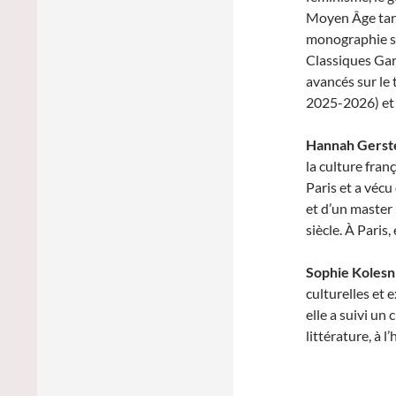
Moyen Âge tardi
monographie sur
Classiques Garn
avancés sur le 
2025-2026) et 
Hannah Gerst
la culture fran
Paris et a vécu
et d’un master 
siècle. À Paris,
Sophie Kolesn
culturelles et 
elle a suivi un
littérature, à l