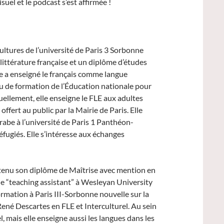
uel et le podcast s’est affirmée !
cultures de l’université de Paris 3 Sorbonne
littérature française et un diplôme d’études
e a enseigné le français comme langue
 de formation de l’Éducation nationale pour
uellement, elle enseigne le FLE aux adultes
ffert au public par la Mairie de Paris. Elle
arabe à l’université de Paris 1 Panthéon-
fugiés. Elle s’intéresse aux échanges
obtenu son diplôme de Maîtrise avec mention en
ue “teaching assistant” à Wesleyan University
ormation à Paris III-Sorbonne nouvelle sur la
René Descartes en FLE et Interculturel. Au sein
l, mais elle enseigne aussi les langues dans les