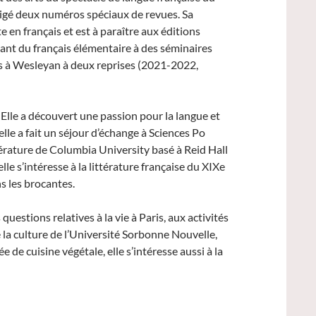
irigé deux numéros spéciaux de revues. Sa
e en français et est à paraître aux éditions
llant du français élémentaire à des séminaires
çais à Wesleyan à deux reprises (2021-2022,
 Elle a découvert une passion pour la langue et
elle a fait un séjour d’échange à Sciences Po
ttérature de Columbia University basé à Reid Hall
lle s’intéresse à la littérature française du XIXe
ns les brocantes.
uestions relatives à la vie à Paris, aux activités
e la culture de l’Université Sorbonne Nouvelle,
 de cuisine végétale, elle s’intéresse aussi à la