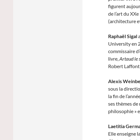
figurent aujour
de l’art du XXe
(architecture 
Raphaël Sigal
University en 
commissaire d’
livre,
Artaud le 
Robert Laffont.
Alexis Weinb
sous la direct
la fin de l’anné
ses thèmes de r
philosophie » e
Laetitia Germ
Elle enseigne 