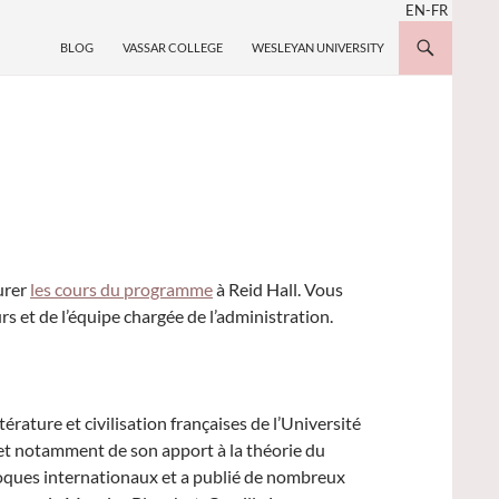
EN-FR
ALLER AU CONTENU
BLOG
VASSAR COLLEGE
WESLEYAN UNIVERSITY
urer
les cours du programme
à Reid Hall. Vous
rs et de l’équipe chargée de l’administration.
érature et civilisation françaises de l’Université
 et notamment de son apport à la théorie du
lloques internationaux et a publié de nombreux