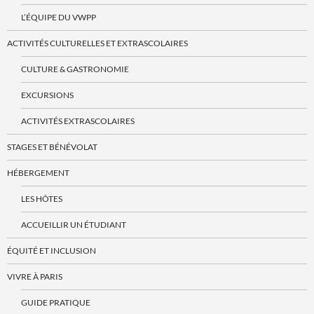
L’ÉQUIPE DU VWPP
ACTIVITÉS CULTURELLES ET EXTRASCOLAIRES
CULTURE & GASTRONOMIE
EXCURSIONS
ACTIVITÉS EXTRASCOLAIRES
STAGES ET BÉNÉVOLAT
HÉBERGEMENT
LES HÔTES
ACCUEILLIR UN ÉTUDIANT
ÉQUITÉ ET INCLUSION
VIVRE À PARIS
GUIDE PRATIQUE