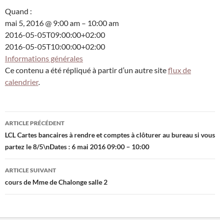
Quand :
mai 5, 2016 @ 9:00 am – 10:00 am
2016-05-05T09:00:00+02:00
2016-05-05T10:00:00+02:00
Informations générales
Ce contenu a été répliqué à partir d’un autre site
flux de
calendrier
.
Navigation
ARTICLE PRÉCÉDENT
des
LCL Cartes bancaires à rendre et comptes à clôturer au bureau si vous
partez le 8/5\nDates : 6 mai 2016 09:00 – 10:00
articles
ARTICLE SUIVANT
cours de Mme de Chalonge salle 2