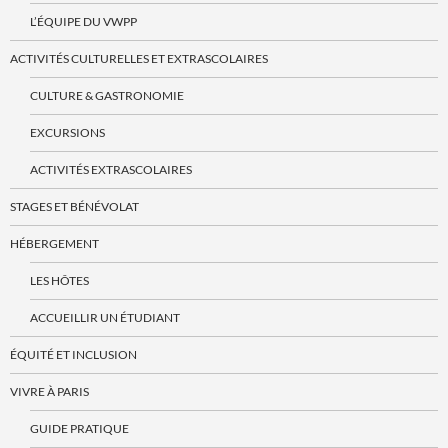
L’ÉQUIPE DU VWPP
ACTIVITÉS CULTURELLES ET EXTRASCOLAIRES
CULTURE & GASTRONOMIE
EXCURSIONS
ACTIVITÉS EXTRASCOLAIRES
STAGES ET BÉNÉVOLAT
HÉBERGEMENT
LES HÔTES
ACCUEILLIR UN ÉTUDIANT
ÉQUITÉ ET INCLUSION
VIVRE À PARIS
GUIDE PRATIQUE