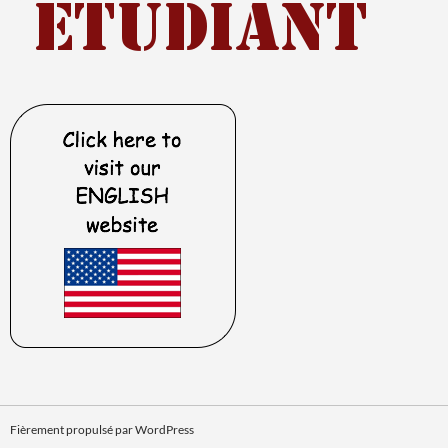
Fièrement propulsé par WordPress